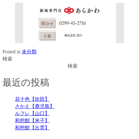
Posted in
未分類
検索
検索
最近の投稿
花十色【吹田】
さかえ【鹿児島】
ルフレ【山口】
和想館【米子】
和想館【出雲】