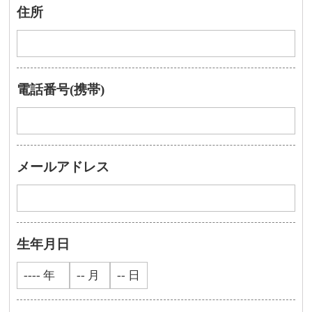
住所
電話番号(携帯)
メールアドレス
生年月日