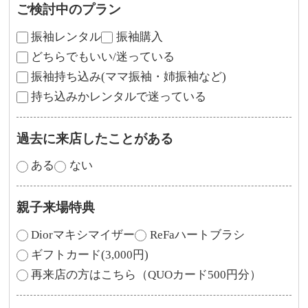
ご検討中のプラン
振袖レンタル
振袖購入
どちらでもいい/迷っている
振袖持ち込み(ママ振袖・姉振袖など)
持ち込みかレンタルで迷っている
過去に来店したことがある
ある
ない
親子来場特典
Diorマキシマイザー
ReFaハートブラシ
ギフトカード(3,000円)
再来店の方はこちら（QUOカード500円分）