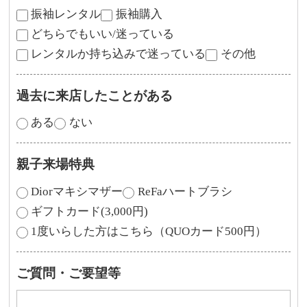
振袖レンタル
振袖購入
どちらでもいい/迷っている
レンタルか持ち込みで迷っている
その他
過去に来店したことがある
ある
ない
親子来場特典
Diorマキシマザー
ReFaハートブラシ
ギフトカード(3,000円)
1度いらした方はこちら（QUOカード500円）
ご質問・ご要望等